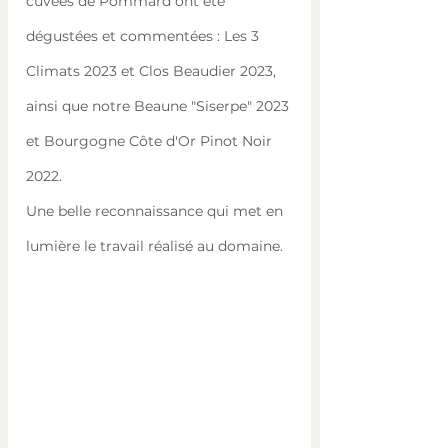
cuvées de Pommard ont été 
dégustées et commentées : Les 3 
Climats 2023 et Clos Beaudier 2023, 
ainsi que notre Beaune "Siserpe" 2023 
et Bourgogne Côte d'Or Pinot Noir 
2022. 
Une belle reconnaissance qui met en 
lumière le travail réalisé au domaine.