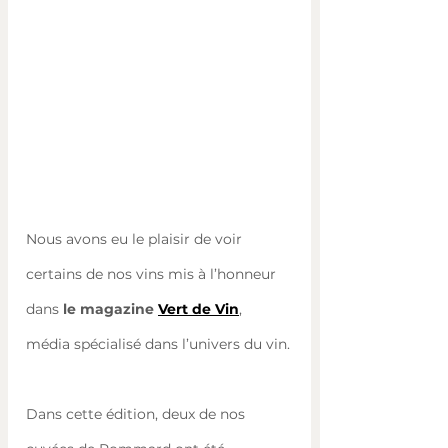
Nous avons eu le plaisir de voir 
certains de nos vins mis à l’honneur 
dans 
le magazine 
Vert de Vin
, 
média spécialisé dans l’univers du vin.
Dans cette édition, deux de nos 