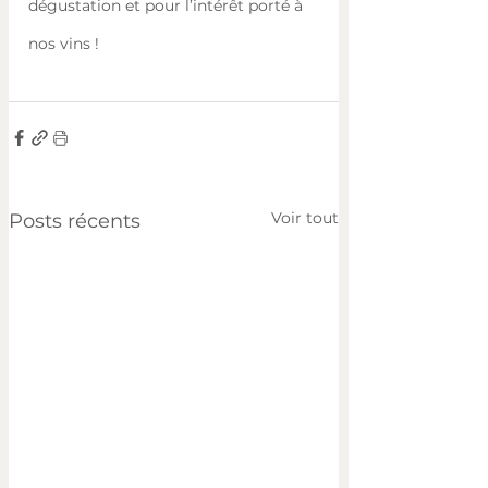
dégustation et pour l’intérêt porté à 
nos vins !
Voir tout
Posts récents