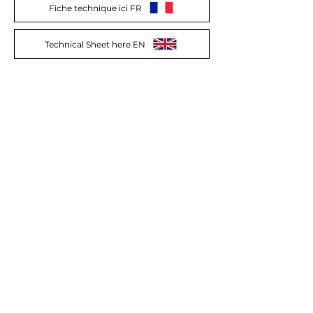
Fiche technique ici FR
Technical Sheet here EN