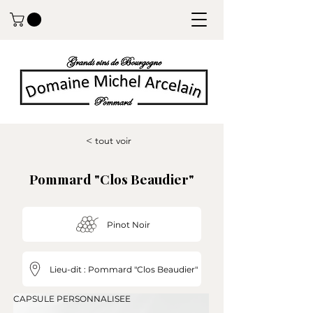
< tout voir
Pommard "Clos Beaudier"
Pinot Noir
Lieu-dit : Pommard "Clos Beaudier"
CAPSULE PERSONNALISEE